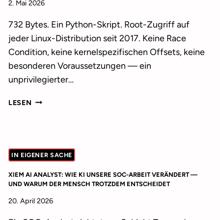
2. Mai 2026
732 Bytes. Ein Python-Skript. Root-Zugriff auf
jeder Linux-Distribution seit 2017. Keine Race
Condition, keine kernelspezifischen Offsets, keine
besonderen Voraussetzungen — ein
unprivilegierter…
NOTWENDIGKEIT
LESEN
DER
ÜBERWACHUNG:
COPY
FAIL
IN EIGENER SACHE
RÄUMT
JEDEN
XIEM AI ANALYST: WIE KI UNSERE SOC-ARBEIT VERÄNDERT —
ZWEIFEL
UND WARUM DER MENSCH TROTZDEM ENTSCHEIDET
AUS
20. April 2026