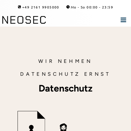
Zum
+49 2161 9905000
Mo - So 00:00 - 23:59
Inhalt
springen
WIR NEHMEN
DATENSCHUTZ ERNST
Datenschutz