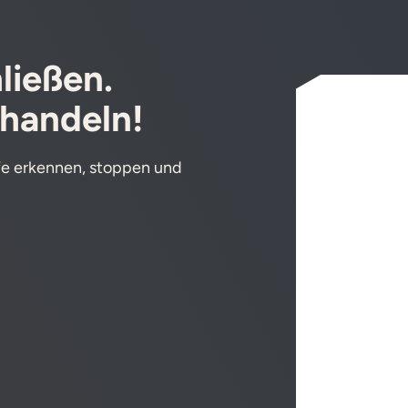
ließen.
 handeln!
ffe erkennen, stoppen und