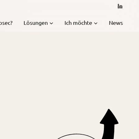
osec?
Lösungen
Ich möchte
News