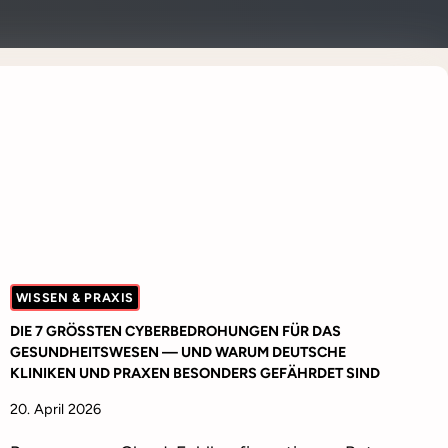
WISSEN & PRAXIS
DIE 7 GRÖSSTEN CYBERBEDROHUNGEN FÜR DAS G
ESUNDHEITSWESEN — UND WARUM DEUTSCHE K
LINIKEN UND PRAXEN BESONDERS GEFÄHRDET SIND
20. April 2026