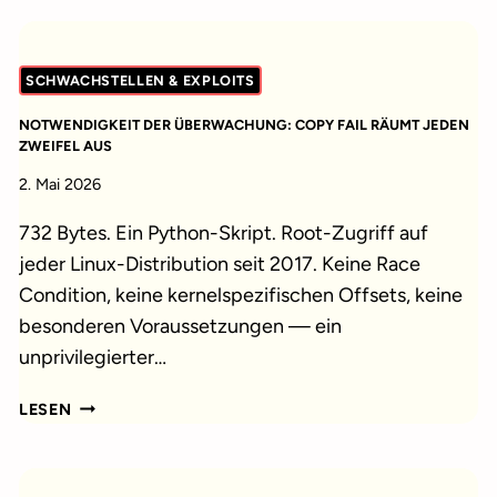
SCHWACHSTELLEN & EXPLOITS
NOTWENDIGKEIT DER ÜBERWACHUNG: COPY FAIL RÄUMT JEDEN
ZWEIFEL AUS
2. Mai 2026
732 Bytes. Ein Python-Skript. Root-Zugriff auf
jeder Linux-Distribution seit 2017. Keine Race
Condition, keine kernelspezifischen Offsets, keine
besonderen Voraussetzungen — ein
unprivilegierter…
NOTWENDIGKEIT
LESEN
DER
ÜBERWACHUNG:
COPY