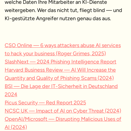
welche Daten Ihre Mitarbeiter an KI-Dienste
weitergeben. Wer das nicht tut, fliegt blind — und
KI-gestützte Angreifer nutzen genau das aus.
CSO Online — 6 ways attackers abuse AI services
to hack your business (Roger Grimes, 2025)
SlashNext — 2024 Phishing Intelligence Report
Harvard Business Review — AI Will Increase the
Quantity and Quality of Phishing Scams (2024)
BSI — Die Lage der IT-Sicherheit in Deutschland
2024
Picus Security — Red Report 2025
NCSC UK — Impact of AI on Cyber Threat (2024)
OpenAI/Microsoft — Disrupting Malicious Uses of
AI (2024)