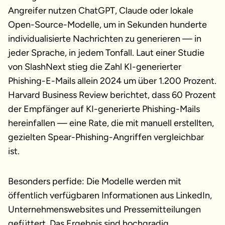
Angreifer nutzen ChatGPT, Claude oder lokale
Open-Source-Modelle, um in Sekunden hunderte
individualisierte Nachrichten zu generieren — in
jeder Sprache, in jedem Tonfall. Laut einer Studie
von SlashNext stieg die Zahl KI-generierter
Phishing-E-Mails allein 2024 um über 1.200 Prozent.
Harvard Business Review berichtet, dass 60 Prozent
der Empfänger auf KI-generierte Phishing-Mails
hereinfallen — eine Rate, die mit manuell erstellten,
gezielten Spear-Phishing-Angriffen vergleichbar
ist.
Besonders perfide: Die Modelle werden mit
öffentlich verfügbaren Informationen aus LinkedIn,
Unternehmenswebsites und Pressemitteilungen
gefüttert. Das Ergebnis sind hochgradig