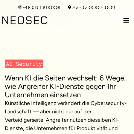
Zum
+49 2161 9905000
Mo - So 00:00 - 23:59
Inhalt
springen
AI Security
Wenn KI die Seiten wechselt: 6 Wege,
wie Angreifer KI-Dienste gegen Ihr
Unternehmen einsetzen
Künstliche Intelligenz verändert die Cybersecurity-
Landschaft — aber nicht nur auf der
Verteidigerseite. Angreifer nutzen dieselben KI-
Dienste, die Unternehmen für Produktivität und